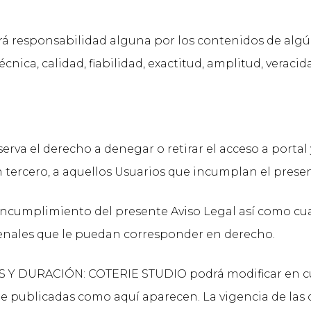
 responsabilidad alguna por los contenidos de algú
cnica, calidad, fiabilidad, exactitud, amplitud, veracida
 el derecho a denegar o retirar el acceso a portal y/
n tercero, a aquellos Usuarios que incumplan el presen
cumplimiento del presente Aviso Legal así como cual
y penales que le puedan corresponder en derecho.
Y DURACIÓN: COTERIE STUDIO podrá modificar en c
publicadas como aquí aparecen. La vigencia de las c