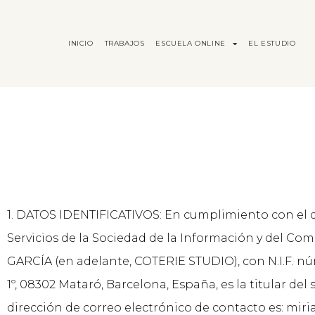
INICIO
TRABAJOS
ESCUELA ONLINE
EL ESTUDIO
1. DATOS IDENTIFICATIVOS: En cumplimiento con el deb
Servicios de la Sociedad de la Información y del Com
GARCÍA (en adelante, COTERIE STUDIO), con N.I.F. núm
1º, 08302 Mataró, Barcelona, España, es la titular del 
dirección de correo electrónico de contacto es: mi