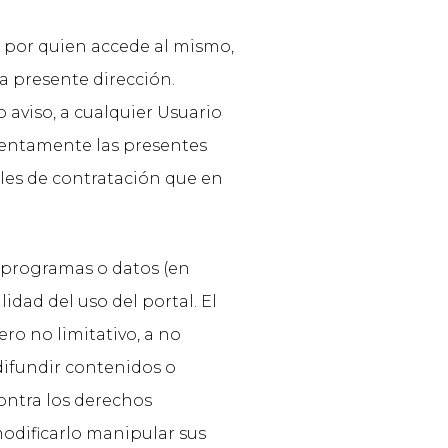
a por quien accede al mismo,
a presente dirección.
 aviso, a cualquier Usuario
atentamente las presentes
les de contratación que en
 programas o datos (en
dad del uso del portal. El
ro no limitativo, a no
) difundir contenidos o
contra los derechos
 modificarlo manipular sus