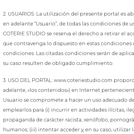
2. USUARIOS: La utilización del presente portal es 
en adelante “Usuario”, de todas las condiciones de
COTERIE STUDIO se reserva el derecho a retirar el ac
que contravenga lo dispuesto en estas condiciones d
condiciones. Las citadas condiciones serán de apli
su caso resulten de obligado cumplimiento.
3. USO DEL PORTAL: www.coteriestudio.com proporcio
adelante, «los contenidos») en Internet pertenecient
Usuario se compromete a hacer un uso adecuado de lo
emplearlos para (i) incurrir en actividades ilícitas, il
propaganda de carácter racista, xenófobo, pornográf
humanos; (iii) intentar acceder y, en su caso, utiliza