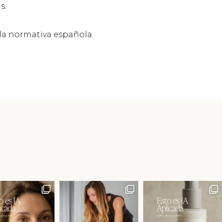
s.
 la normativa española