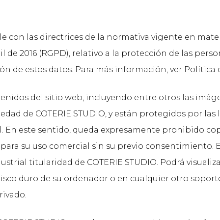
con las directrices de la normativa vigente en mater
l de 2016 (RGPD), relativo a la protección de las perso
ión de estos datos. Para más información, ver Política
dos del sitio web, incluyendo entre otros las imágen
iedad de COTERIE STUDIO, y están protegidos por las l
. En este sentido, queda expresamente prohibido copi
rar para su uso comercial sin su previo consentimiento
ustrial titularidad de COTERIE STUDIO. Podrá visualiza
disco duro de su ordenador o en cualquier otro soport
rivado.