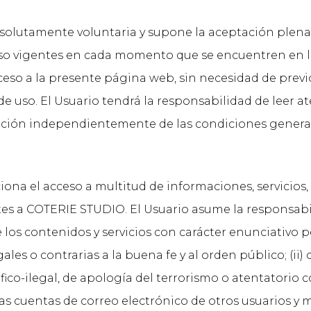
absolutamente voluntaria y supone la aceptación plen
 uso vigentes en cada momento que se encuentren en l
ceso a la presente página web, sin necesidad de previo
e uso. El Usuario tendrá la responsabilidad de leer 
cación independientemente de las condiciones genera
na el acceso a multitud de informaciones, servicios,
es a COTERIE STUDIO. El Usuario asume la responsabili
s contenidos y servicios con carácter enunciativo pe
egales o contrarias a la buena fe y al orden público; (ii
ico-ilegal, de apología del terrorismo o atentatorio 
r las cuentas de correo electrónico de otros usuarios y