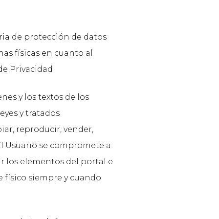
ia de protección de datos
nas físicas en cuanto al
 de Privacidad
es y los textos de los
eyes y tratados
ar, reproducir, vender,
. El Usuario se compromete a
r los elementos del portal e
e físico siempre y cuando