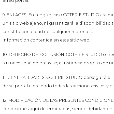
en su portal.
9. ENLACES: En ningún caso COTERIE STUDIO asumirá
un sitio web ajeno, ni garantizará la disponibilidad té
constitucionalidad de cualquier material o
información contenida en este sitio web.
10. DERECHO DE EXCLUSIÓN: COTERIE STUDIO se reserva
sin necesidad de preaviso, a instancia propia o de u
11. GENERALIDADES: COTERIE STUDIO perseguirá el in
de su portal ejerciendo todas las acciones civiles 
12. MODIFICACIÓN DE LAS PRESENTES CONDICIONES 
condiciones aquí determinadas, siendo debidamente 