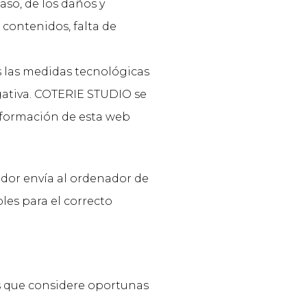
o, de los daños y
 contenidos, falta de
s las medidas tecnológicas
lgativa. COTERIE STUDIO se
información de esta web
idor envía al ordenador de
les para el correcto
s que considere oportunas