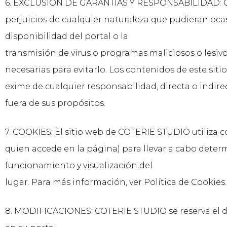
6. EXCLUSIÓN DE GARANTÍAS Y RESPONSABILIDAD: COT
perjuicios de cualquier naturaleza que pudieran ocasi
disponibilidad del portal o la
transmisión de virus o programas maliciosos o lesiv
necesarias para evitarlo. Los contenidos de este sit
exime de cualquier responsabilidad, directa o indire
fuera de sus propósitos.
7. COOKIES: El sitio web de COTERIE STUDIO utiliza 
quien accede en la página) para llevar a cabo dete
funcionamiento y visualización del
lugar. Para más información, ver Política de Cookies.
8. MODIFICACIONES: COTERIE STUDIO se reserva el de