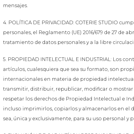
mensajes.
4. POLÍTICA DE PRIVACIDAD: COTERIE STUDIO cumple 
personales, el Reglamento (UE) 2016/679 de 27 de abri
tratamiento de datos personales y a la libre circulac
5. PROPIEDAD INTELECTUAL E INDUSTRIAL: Los conteni
artículos, cualesquiera que sea su formato, son prop
internacionales en materia de propiedad intelectual
transmitir, distribuir, republicar, modificar o most
respetar los derechos de Propiedad Intelectual e Ind
incluso imprimirlos, copiarlos y almacenarlos en el 
sea, única y exclusivamente, para su uso personal y p