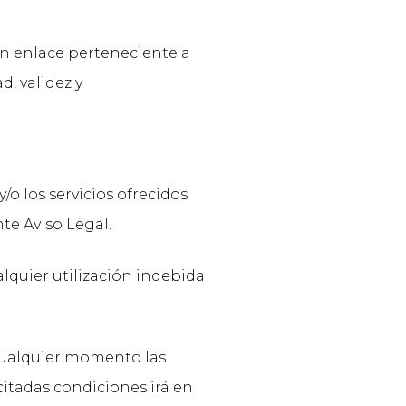
n enlace perteneciente a
d, validez y
o los servicios ofrecidos
te Aviso Legal.
quier utilización indebida
ualquier momento las
itadas condiciones irá en