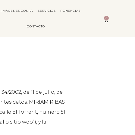
 IMÁGENES CON IA
SERVICIOS
PONENCIAS
0
CONTACTO
/2002, de 11 de julio, de
ientes datos: MIRIAM RIBAS
alle El Torrent, número 51,
 o sitio web”), y la