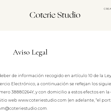
CREA
Aviso Legal
er de información recogido en artículo 10 de la Ley 34
ercio Electrónico, a continuación se reflejan los sigu
ero 38880264Y, y con domicilio a estos efectos en la c
sitio web www.coteriestudio.com (en adelante, “el portal
riam@coteriestudio.com.