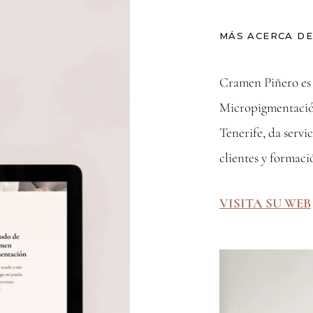
MÁS ACERCA DE
Cramen Piñero es 
Micropigmentación
Tenerife, da serv
clientes y formaci
VISITA SU WEB