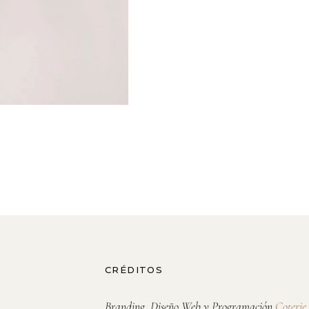
CRÉDITOS
Branding,
Diseño Web y
Programación
Coterie