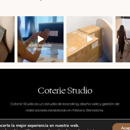
Coterie Studio
Coterie Studio es un estudio de branding, diseño web y gestión de
redes sociales establecido en Mataró, Barcelona.
©
COTERIE STUDIO 2017-2026
ecerte la mejor experiencia en nuestra web.
Acep