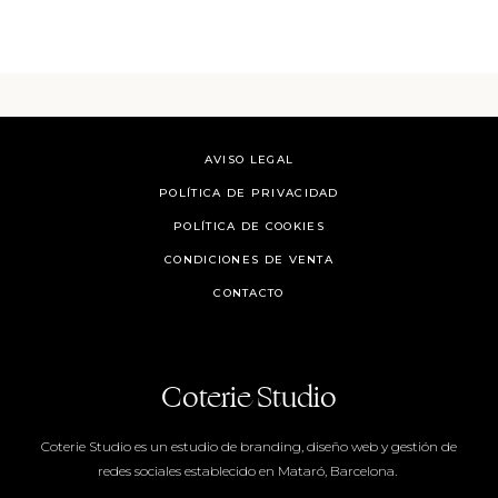
AVISO LEGAL
POLÍTICA DE PRIVACIDAD
POLÍTICA DE COOKIES
CONDICIONES DE VENTA
CONTACTO
Coterie Studio
Coterie Studio es un estudio de branding, diseño web y gestión de
redes sociales establecido en Mataró, Barcelona.