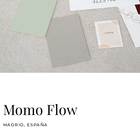
Momo Flow
MADRID, ESPAÑA