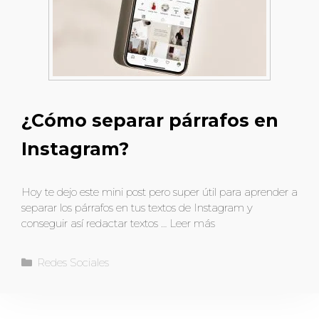
¿Cómo separar párrafos en
Instagram?
Hoy te dejo este mini post pero super útil para aprender a
separar los párrafos en tus textos de Instagram y
conseguir así redactar textos …
Leer más
Redes Sociales