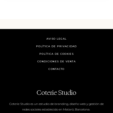
AVISO LEGAL
POLÍTICA DE PRIVACIDAD
POLÍTICA DE COOKIES
CONDICIONES DE VENTA
CONTACTO
Coterie Studio
Coterie Studio es un estudio de branding, diseño web y gestión de
redes sociales establecido en Mataró, Barcelona.