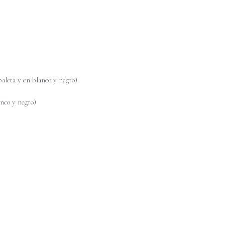
paleta y en blanco y negro)
anco y negro)