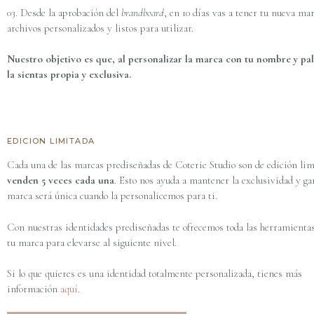
03. Desde la aprobación del
brandboard
, en 10 días vas a tener tu nueva mar
archivos personalizados y listos para utilizar.
Nuestro objetivo es que, al personalizar la marca con tu nombre y pal
la sientas propia y exclusiva.
EDICION LIMITADA
Cada una de las marcas prediseñadas de Coterie Studio son de edición li
venden 5 veces cada una
. Esto nos ayuda a mantener la exclusividad y ga
marca será única cuando la personalicemos para ti.
Con nuestras identidades prediseñadas te ofrecemos toda las herramientas
tu marca para elevarse al siguiente nivel.
Si lo que quieres es una identidad totalmente personalizada, tienes más
información
aquí
.