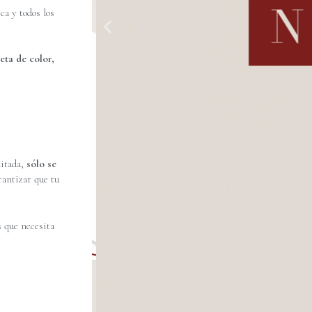
ca y todos los
eta de color,
mitada,
sólo se
rantizar que tu
 que necesita