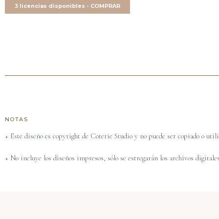
3 licencias disponibles - COMPRAR
NOTAS
+ Este diseño es copyright de Coterie Studio y no puede ser copiado o utili
+ No incluye los diseños impresos, sólo se estregarán los archivos digitales