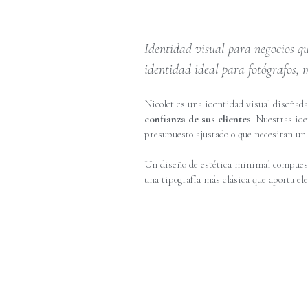
Identidad visual para negocios qu
identidad ideal para fotógrafos,
Nicolet es una identidad visual diseña
confianza de sus clientes
. Nuestras id
presupuesto ajustado o que necesitan un
Un diseño de estética minimal compuest
una tipografía más clásica que aporta el