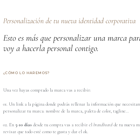
Personalización de tu nueva identidad corporativa
Esto es más que personalizar una marca para
voy a hacerla personal contigo.
¿CÓMO LO HAREMOS?
Una vez hayas comprado la marca vas a recibir:
01. Un link a la página donde podrás rellenar la información que necesita
personalizar tu marca: nombre de la marca, paleta de color, tagline…
02. En
5-10 días
desde tu compra vas a recibir el
brandboard
de tu nueva m
revisar que todo esté como te gusta y dar el ok.