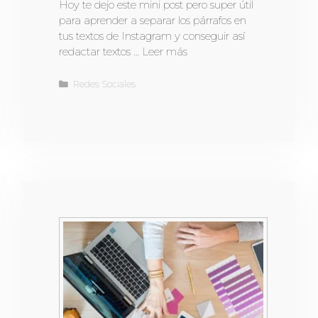
Hoy te dejo este mini post pero super útil
para aprender a separar los párrafos en
tus textos de Instagram y conseguir así
redactar textos …
Leer más
Redes Sociales