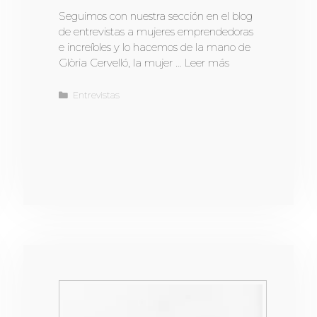
Seguimos con nuestra sección en el blog
de entrevistas a mujeres emprendedoras
e increíbles y lo hacemos de la mano de
Glòria Cervelló, la mujer …
Leer más
Entrevistas