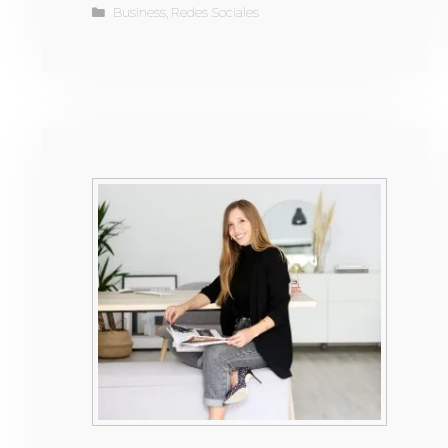
Business
,
Redes Sociales