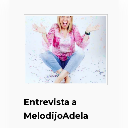
Entrevista a
MelodijoAdela